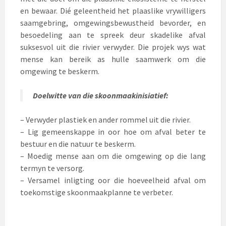
en bewaar. Dié geleentheid het plaaslike vrywilligers
saamgebring, omgewingsbewustheid bevorder, en
besoedeling aan te spreek deur skadelike afval
suksesvol uit die rivier verwyder. Die projek wys wat
mense kan bereik as hulle saamwerk om die
omgewing te beskerm.
Doelwitte van die skoonmaakinisiatief:
– Verwyder plastiek en ander rommel uit die rivier.
– Lig gemeenskappe in oor hoe om afval beter te
bestuur en die natuur te beskerm.
– Moedig mense aan om die omgewing op die lang
termyn te versorg.
– Versamel inligting oor die hoeveelheid afval om
toekomstige skoonmaakplanne te verbeter.