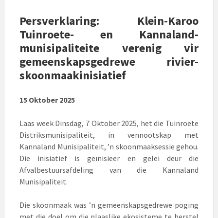
Persverklaring: Klein-Karoo
Tuinroete- en Kannaland-
munisipaliteite verenig vir
gemeenskapsgedrewe rivier-
skoonmaakinisiatief
15 Oktober 2025
Laas week Dinsdag, 7 Oktober 2025, het die Tuinroete
Distriksmunisipaliteit, in vennootskap met
Kannaland Munisipaliteit, ’n skoonmaaksessie gehou.
Die inisiatief is geïnisieer en gelei deur die
Afvalbestuursafdeling van die Kannaland
Munisipaliteit.
Die skoonmaak was ’n gemeenskapsgedrewe poging
met die doel om die plaaslike ekosisteme te herstel