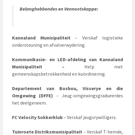
Belanghebbendes en Vennootskappe:
Kannaland Munisipaliteit
– Verskaf logistieke
ondersteuning en afvalverwydering.
Kommunikasie- en LED-afdeling van Kannaland
Munisipaliteit –
Help met
gemeenskapsbetrokkenheid en koördinering.
Departement van Bosbou, Visserye en die
Omgewing (DFFE)
– Jeug-omgewingsgradueerdes
het deelgeneem.
FC Velocity Sokkerklub
– Verskaf jeugvrywilligers.
Tuinroete Distriksmunisipaliteit
– Verskaf T-hemde,