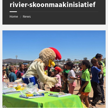
rivier-skoonmaakinisiatief
Home
News
/