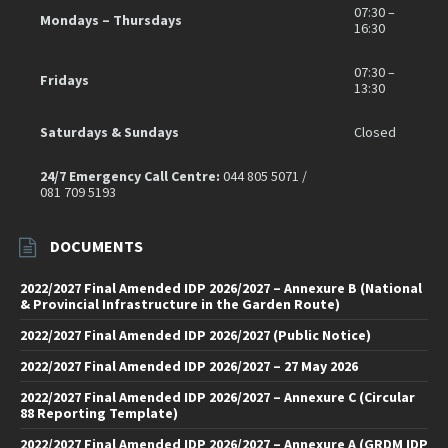
07:30 –
Mondays – Thursdays
16:30
07:30 –
Fridays
13:30
Saturdays & Sundays
Closed
24/7 Emergency Call Centre:
044 805 5071 /
081 709 5193
DOCUMENTS
2022/2027 Final Amended IDP 2026/2027 – Annexure B (National
& Provincial Infrastructure in the Garden Route)
2022/2027 Final Amended IDP 2026/2027 (Public Notice)
2022/2027 Final Amended IDP 2026/2027 – 27 May 2026
2022/2027 Final Amended IDP 2026/2027 – Annexure C (Circular
88 Reporting Template)
2022/2027 Final Amended IDP 2026/2027 – Annexure A (GRDM IDP