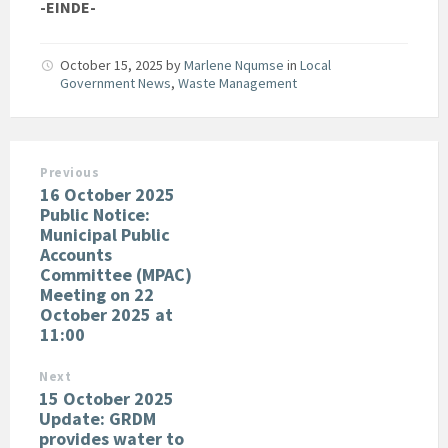
-EINDE-
October 15, 2025
by
Marlene Nqumse
in
Local
Government News
,
Waste Management
Previous
16 October 2025
Public Notice:
Municipal Public
Accounts
Committee (MPAC)
Meeting on 22
October 2025 at
11:00
Next
15 October 2025
Update: GRDM
provides water to